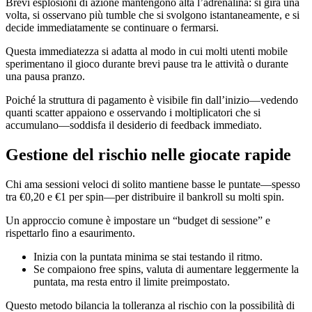
Brevi esplosioni di azione mantengono alta l’adrenalina: si gira una
volta, si osservano più tumble che si svolgono istantaneamente, e si
decide immediatamente se continuare o fermarsi.
Questa immediatezza si adatta al modo in cui molti utenti mobile
sperimentano il gioco durante brevi pause tra le attività o durante
una pausa pranzo.
Poiché la struttura di pagamento è visibile fin dall’inizio—vedendo
quanti scatter appaiono e osservando i moltiplicatori che si
accumulano—soddisfa il desiderio di feedback immediato.
Gestione del rischio nelle giocate rapide
Chi ama sessioni veloci di solito mantiene basse le puntate—spesso
tra €0,20 e €1 per spin—per distribuire il bankroll su molti spin.
Un approccio comune è impostare un “budget di sessione” e
rispettarlo fino a esaurimento.
Inizia con la puntata minima se stai testando il ritmo.
Se compaiono free spins, valuta di aumentare leggermente la
puntata, ma resta entro il limite preimpostato.
Questo metodo bilancia la tolleranza al rischio con la possibilità di