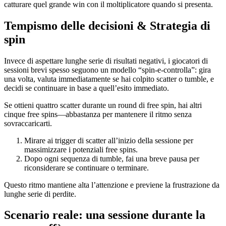
catturare quel grande win con il moltiplicatore quando si presenta.
Tempismo delle decisioni & Strategia di
spin
Invece di aspettare lunghe serie di risultati negativi, i giocatori di
sessioni brevi spesso seguono un modello “spin-e-controlla”: gira
una volta, valuta immediatamente se hai colpito scatter o tumble, e
decidi se continuare in base a quell’esito immediato.
Se ottieni quattro scatter durante un round di free spin, hai altri
cinque free spins—abbastanza per mantenere il ritmo senza
sovraccaricarti.
Mirare ai trigger di scatter all’inizio della sessione per
massimizzare i potenziali free spins.
Dopo ogni sequenza di tumble, fai una breve pausa per
riconsiderare se continuare o terminare.
Questo ritmo mantiene alta l’attenzione e previene la frustrazione da
lunghe serie di perdite.
Scenario reale: una sessione durante la