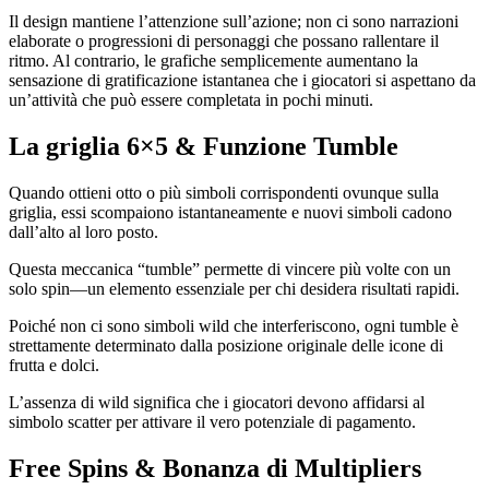
Il design mantiene l’attenzione sull’azione; non ci sono narrazioni
elaborate o progressioni di personaggi che possano rallentare il
ritmo. Al contrario, le grafiche semplicemente aumentano la
sensazione di gratificazione istantanea che i giocatori si aspettano da
un’attività che può essere completata in pochi minuti.
La griglia 6×5 & Funzione Tumble
Quando ottieni otto o più simboli corrispondenti ovunque sulla
griglia, essi scompaiono istantaneamente e nuovi simboli cadono
dall’alto al loro posto.
Questa meccanica “tumble” permette di vincere più volte con un
solo spin—un elemento essenziale per chi desidera risultati rapidi.
Poiché non ci sono simboli wild che interferiscono, ogni tumble è
strettamente determinato dalla posizione originale delle icone di
frutta e dolci.
L’assenza di wild significa che i giocatori devono affidarsi al
simbolo scatter per attivare il vero potenziale di pagamento.
Free Spins & Bonanza di Multipliers