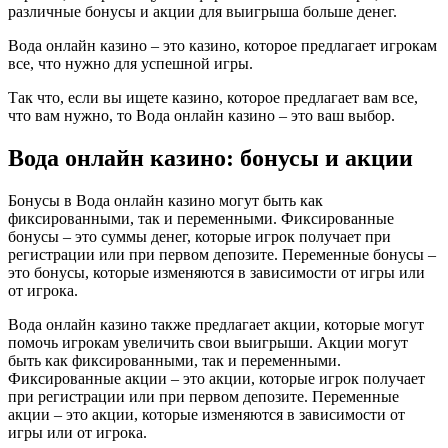
различные бонусы и акции для выигрыша больше денег.
Вода онлайн казино – это казино, которое предлагает игрокам
все, что нужно для успешной игры.
Так что, если вы ищете казино, которое предлагает вам все,
что вам нужно, то Вода онлайн казино – это ваш выбор.
Вода онлайн казино: бонусы и акции
Бонусы в Вода онлайн казино могут быть как
фиксированными, так и переменными. Фиксированные
бонусы – это суммы денег, которые игрок получает при
регистрации или при первом депозите. Переменные бонусы –
это бонусы, которые изменяются в зависимости от игры или
от игрока.
Вода онлайн казино также предлагает акции, которые могут
помочь игрокам увеличить свои выигрыши. Акции могут
быть как фиксированными, так и переменными.
Фиксированные акции – это акции, которые игрок получает
при регистрации или при первом депозите. Переменные
акции – это акции, которые изменяются в зависимости от
игры или от игрока.