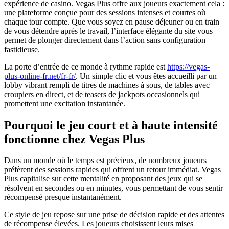
expérience de casino. Vegas Plus offre aux joueurs exactement cela :
une plateforme conçue pour des sessions intenses et courtes où
chaque tour compte. Que vous soyez en pause déjeuner ou en train
de vous détendre après le travail, l’interface élégante du site vous
permet de plonger directement dans l’action sans configuration
fastidieuse.
La porte d’entrée de ce monde à rythme rapide est
https://vegas-
plus-online-fr.net/fr-fr/
. Un simple clic et vous êtes accueilli par un
lobby vibrant rempli de titres de machines à sous, de tables avec
croupiers en direct, et de teasers de jackpots occasionnels qui
promettent une excitation instantanée.
Pourquoi le jeu court et à haute intensité
fonctionne chez Vegas Plus
Dans un monde où le temps est précieux, de nombreux joueurs
préfèrent des sessions rapides qui offrent un retour immédiat. Vegas
Plus capitalise sur cette mentalité en proposant des jeux qui se
résolvent en secondes ou en minutes, vous permettant de vous sentir
récompensé presque instantanément.
Ce style de jeu repose sur une prise de décision rapide et des attentes
de récompense élevées. Les joueurs choisissent leurs mises