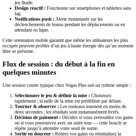
jeu fluide.
Design réactif :
Fonctionne sur smartphones et tablettes sans
lag.
Notifications push :
Alerte instantanée sur les
déclenchements de bonus pendant les déplacements ou en
attendant en ligne.
Cette orientation mobile garantit que même les utilisateurs les plus
occupés peuvent profiter d’un jeu à haute énergie dès qu’un moment
libre se présente.
Flux de session : du début à la fin en
quelques minutes
Une session courte typique chez Vegas Plus suit un rythme simple :
Sélectionner le jeu & définir la mise :
Choisissez
rapidement ; la taille de la mise est prédéfinie par défaut.
Tourner & observer :
Les rouleaux tournent en moins de
deux secondes ; les résultats sont instantanément livrés.
Décision de paiement :
Décidez si vous verrouillez vos gains
ou si vous poursuivez avec un autre tour — cette boucle se
répète jusqu’à atteindre votre seuil de sortie.
Sortie en douceur :
Retirez vos gains ou réinitialisez la