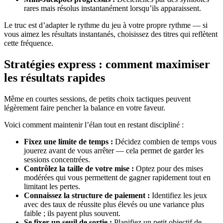
rares mais résolus instantanément lorsqu’ils apparaissent.
Le truc est d’adapter le rythme du jeu à votre propre rythme — si
vous aimez les résultats instantanés, choisissez des titres qui reflètent
cette fréquence.
Stratégies express : comment maximiser
les résultats rapides
Même en courtes sessions, de petits choix tactiques peuvent
légèrement faire pencher la balance en votre faveur.
Voici comment maintenir l’élan tout en restant discipliné :
Fixez une limite de temps :
Décidez combien de temps vous
jouerez avant de vous arrêter — cela permet de garder les
sessions concentrées.
Contrôlez la taille de votre mise :
Optez pour des mises
modérées qui vous permettent de gagner rapidement tout en
limitant les pertes.
Connaissez la structure de paiement :
Identifiez les jeux
avec des taux de réussite plus élevés ou une variance plus
faible ; ils payent plus souvent.
Se fixer un seuil de sortie :
Planifiez un petit objectif de