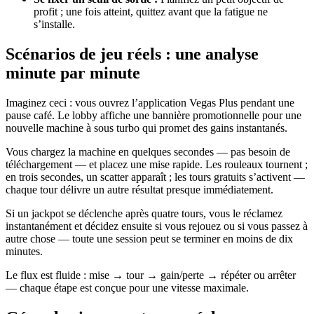
profit ; une fois atteint, quittez avant que la fatigue ne
s’installe.
Scénarios de jeu réels : une analyse
minute par minute
Imaginez ceci : vous ouvrez l’application Vegas Plus pendant une
pause café. Le lobby affiche une bannière promotionnelle pour une
nouvelle machine à sous turbo qui promet des gains instantanés.
Vous chargez la machine en quelques secondes — pas besoin de
téléchargement — et placez une mise rapide. Les rouleaux tournent ;
en trois secondes, un scatter apparaît ; les tours gratuits s’activent —
chaque tour délivre un autre résultat presque immédiatement.
Si un jackpot se déclenche après quatre tours, vous le réclamez
instantanément et décidez ensuite si vous rejouez ou si vous passez à
autre chose — toute une session peut se terminer en moins de dix
minutes.
Le flux est fluide : mise → tour → gain/perte → répéter ou arrêter
— chaque étape est conçue pour une vitesse maximale.