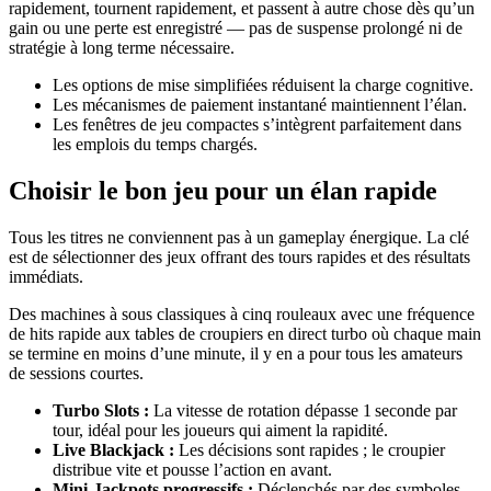
rapidement, tournent rapidement, et passent à autre chose dès qu’un
gain ou une perte est enregistré — pas de suspense prolongé ni de
stratégie à long terme nécessaire.
Les options de mise simplifiées réduisent la charge cognitive.
Les mécanismes de paiement instantané maintiennent l’élan.
Les fenêtres de jeu compactes s’intègrent parfaitement dans
les emplois du temps chargés.
Choisir le bon jeu pour un élan rapide
Tous les titres ne conviennent pas à un gameplay énergique. La clé
est de sélectionner des jeux offrant des tours rapides et des résultats
immédiats.
Des machines à sous classiques à cinq rouleaux avec une fréquence
de hits rapide aux tables de croupiers en direct turbo où chaque main
se termine en moins d’une minute, il y en a pour tous les amateurs
de sessions courtes.
Turbo Slots :
La vitesse de rotation dépasse 1 seconde par
tour, idéal pour les joueurs qui aiment la rapidité.
Live Blackjack :
Les décisions sont rapides ; le croupier
distribue vite et pousse l’action en avant.
Mini‑Jackpots progressifs :
Déclenchés par des symboles