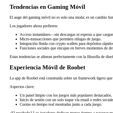
Tendencias en Gaming Móvil
El auge del gaming móvil no es solo una moda; es un cambio fund
Los jugadores ahora prefieren:
Acceso instantáneo—sin descargas ni esperas a que cargue
Micro‑transacciones que permiten ráfagas de juego.
Integración fluida con crypto wallets para depósitos rápido
Funciones sociales que encajan en breves momentos de de
Estas tendencias se alinean perfectamente con la filosofía de dise
Experiencia Móvil de Roobet
La app de Roobet está construida sobre un framework ligero que 
Aspectos clave:
Un panel limpio con los juegos más populares destacados.
Inicio de sesión con un solo toque vía email o redes sociale
Cuotas en tiempo real mostradas junto a cada juego.
¿El resultado? Los jugadores dedican menos tiempo a navegar me