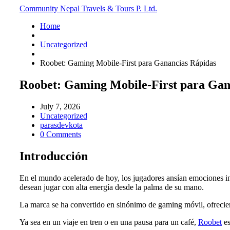
Community Nepal Travels & Tours P. Ltd.
Home
Uncategorized
Roobet: Gaming Mobile-First para Ganancias Rápidas
Roobet: Gaming Mobile-First para Gan
July 7, 2026
Uncategorized
parasdevkota
0 Comments
Introducción
En el mundo acelerado de hoy, los jugadores ansían emociones in
desean jugar con alta energía desde la palma de su mano.
La marca se ha convertido en sinónimo de gaming móvil, ofreciendo
Ya sea en un viaje en tren o en una pausa para un café,
Roobet
es