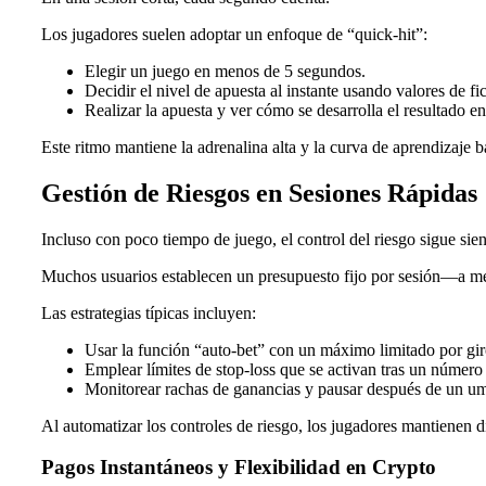
Los jugadores suelen adoptar un enfoque de “quick‑hit”:
Elegir un juego en menos de 5 segundos.
Decidir el nivel de apuesta al instante usando valores de fi
Realizar la apuesta y ver cómo se desarrolla el resultado en
Este ritmo mantiene la adrenalina alta y la curva de aprendizaj
Gestión de Riesgos en Sesiones Rápidas
Incluso con poco tiempo de juego, el control del riesgo sigue sie
Muchos usuarios establecen un presupuesto fijo por sesión—a men
Las estrategias típicas incluyen:
Usar la función “auto‑bet” con un máximo limitado por gir
Emplear límites de stop‑loss que se activan tras un númer
Monitorear rachas de ganancias y pausar después de un um
Al automatizar los controles de riesgo, los jugadores mantienen di
Pagos Instantáneos y Flexibilidad en Crypto