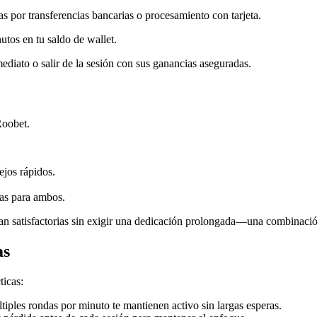
as por transferencias bancarias o procesamiento con tarjeta.
utos en tu saldo de wallet.
mediato o salir de la sesión con sus ganancias aseguradas.
Roobet.
ejos rápidos.
as para ambos.
tan satisfactorias sin exigir una dedicación prolongada—una combinació
as
ticas:
iples rondas por minuto te mantienen activo sin largas esperas.