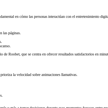
amental en cómo las personas interactúan con el entretenimiento digita
n las páginas.
s.
scanso.
ño de Roobet, que se centra en ofrecer resultados satisfactorios en minu
prioriza la velocidad sobre animaciones llamativas.
s.
nús y más a tomar decisiones durante esos momentos fugaces entre re