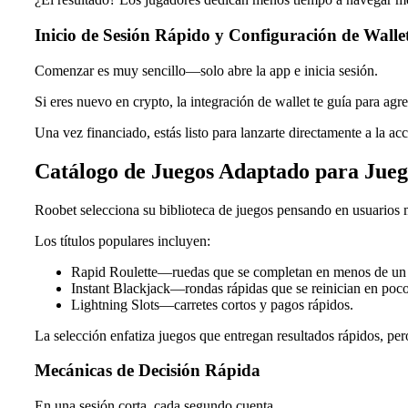
Inicio de Sesión Rápido y Configuración de Walle
Comenzar es muy sencillo—solo abre la app e inicia sesión.
Si eres nuevo en crypto, la integración de wallet te guía para ag
Una vez financiado, estás listo para lanzarte directamente a la ac
Catálogo de Juegos Adaptado para Jueg
Roobet selecciona su biblioteca de juegos pensando en usuarios 
Los títulos populares incluyen:
Rapid Roulette—ruedas que se completan en menos de un
Instant Blackjack—rondas rápidas que se reinician en poc
Lightning Slots—carretes cortos y pagos rápidos.
La selección enfatiza juegos que entregan resultados rápidos, pe
Mecánicas de Decisión Rápida
En una sesión corta, cada segundo cuenta.