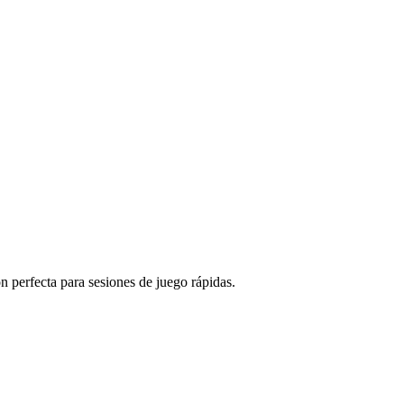
n perfecta para sesiones de juego rápidas.