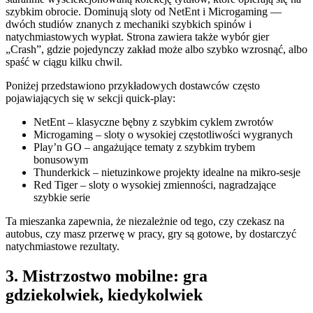
szybkim obrocie. Dominują sloty od NetEnt i Microgaming —
dwóch studiów znanych z mechaniki szybkich spinów i
natychmiastowych wypłat. Strona zawiera także wybór gier
„Crash”, gdzie pojedynczy zakład może albo szybko wzrosnąć, albo
spaść w ciągu kilku chwil.
Poniżej przedstawiono przykładowych dostawców często
pojawiających się w sekcji quick‑play:
NetEnt – klasyczne bębny z szybkim cyklem zwrotów
Microgaming – sloty o wysokiej częstotliwości wygranych
Play’n GO – angażujące tematy z szybkim trybem
bonusowym
Thunderkick – nietuzinkowe projekty idealne na mikro‑sesje
Red Tiger – sloty o wysokiej zmienności, nagradzające
szybkie serie
Ta mieszanka zapewnia, że niezależnie od tego, czy czekasz na
autobus, czy masz przerwę w pracy, gry są gotowe, by dostarczyć
natychmiastowe rezultaty.
3. Mistrzostwo mobilne: gra
gdziekolwiek, kiedykolwiek