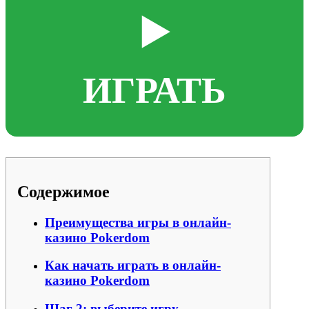
▶️
ИГРАТЬ
Содержимое
Преимущества игры в онлайн-
казино Pokerdom
Как начать играть в онлайн-
казино Pokerdom
Шаг 2: выберите игру