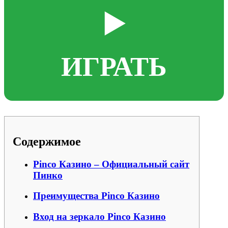
▶️
ИГРАТЬ
Содержимое
Pinco Казино – Официальный сайт
Пинко
Преимущества Pinco Казино
Вход на зеркало Pinco Казино