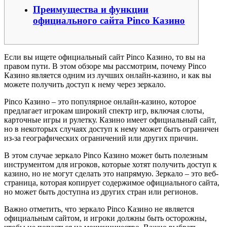
Преимущества и функции
официального сайта Pinco Казино
Если вы ищете официальный сайт Pinco Казино, то вы на
правом пути. В этом обзоре мы рассмотрим, почему Pinco
Казино является одним из лучших онлайн-казино, и как вы
можете получить доступ к нему через зеркало.
Pinco Казино – это популярное онлайн-казино, которое
предлагает игрокам широкий спектр игр, включая слоты,
карточные игры и рулетку. Казино имеет официальный сайт,
но в некоторых случаях доступ к нему может быть ограничен
из-за географических ограничений или других причин.
В этом случае зеркало Pinco Казино может быть полезным
инструментом для игроков, которые хотят получить доступ к
казино, но не могут сделать это напрямую. Зеркало – это веб-
страница, которая копирует содержимое официального сайта,
но может быть доступна из других стран или регионов.
Важно отметить, что зеркало Pinco Казино не является
официальным сайтом, и игроки должны быть осторожны,