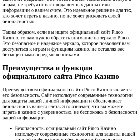
играм, не требуя от вас ввода личных данных или
информации о вашем счете. Это идеальное решение для тех,
кто хочет играть в казино, но не хочет рисковать своей
безопасностью.
Таким образом, если вы ищете официальный сайт Pinco
Казино, то вам нужно обратить внимание на зеркало Pinco.
Это безопасное и надежное зеркало, которое позволяет вам
доступаться к играм и функциям казино, не оставляя вас
беззащитными перед мошенниками.
Преимущества и функции
официального сайта Pinco Казино
Преимуществом официального сайта Pinco Казино является
его безопасность. Сайт использует современные технологии
для защиты вашей личной информации и обеспечивает
безопасность вашего счета. Это означает, что вы можете
играть в казино с уверенностью, не беспокоясь о безопасности
вашей информации.
Безопасность: официальный сайт Pinco Казино
использует современные технологии для защиты вашей
личной информации и обеспечивает безопасность