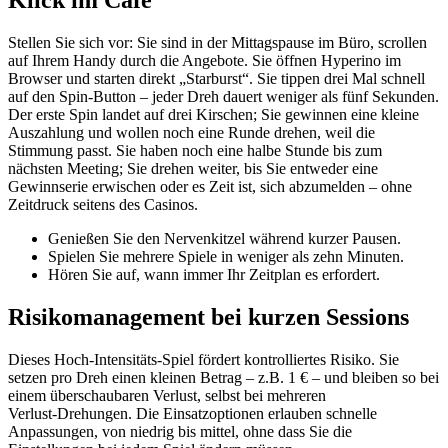
Klick im Café
Stellen Sie sich vor: Sie sind in der Mittagspause im Büro, scrollen
auf Ihrem Handy durch die Angebote. Sie öffnen Hyperino im
Browser und starten direkt „Starburst“. Sie tippen drei Mal schnell
auf den Spin‑Button – jeder Dreh dauert weniger als fünf Sekunden.
Der erste Spin landet auf drei Kirschen; Sie gewinnen eine kleine
Auszahlung und wollen noch eine Runde drehen, weil die
Stimmung passt. Sie haben noch eine halbe Stunde bis zum
nächsten Meeting; Sie drehen weiter, bis Sie entweder eine
Gewinnserie erwischen oder es Zeit ist, sich abzumelden – ohne
Zeitdruck seitens des Casinos.
Genießen Sie den Nervenkitzel während kurzer Pausen.
Spielen Sie mehrere Spiele in weniger als zehn Minuten.
Hören Sie auf, wann immer Ihr Zeitplan es erfordert.
Risikomanagement bei kurzen Sessions
Dieses Hoch‑Intensitäts‑Spiel fördert kontrolliertes Risiko. Sie
setzen pro Dreh einen kleinen Betrag – z.B. 1 € – und bleiben so bei
einem überschaubaren Verlust, selbst bei mehreren
Verlust‑Drehungen. Die Einsatzoptionen erlauben schnelle
Anpassungen, von niedrig bis mittel, ohne dass Sie die