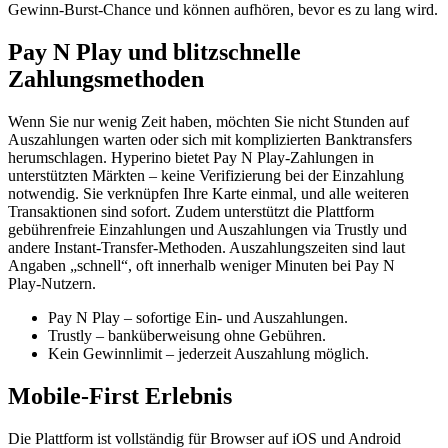
Gewinn‑Burst‑Chance und können aufhören, bevor es zu lang wird.
Pay N Play und blitzschnelle
Zahlungsmethoden
Wenn Sie nur wenig Zeit haben, möchten Sie nicht Stunden auf
Auszahlungen warten oder sich mit komplizierten Banktransfers
herumschlagen. Hyperino bietet Pay N Play‑Zahlungen in
unterstützten Märkten – keine Verifizierung bei der Einzahlung
notwendig. Sie verknüpfen Ihre Karte einmal, und alle weiteren
Transaktionen sind sofort. Zudem unterstützt die Plattform
gebührenfreie Einzahlungen und Auszahlungen via Trustly und
andere Instant‑Transfer‑Methoden. Auszahlungszeiten sind laut
Angaben „schnell“, oft innerhalb weniger Minuten bei Pay N
Play‑Nutzern.
Pay N Play – sofortige Ein- und Auszahlungen.
Trustly – banküberweisung ohne Gebühren.
Kein Gewinnlimit – jederzeit Auszahlung möglich.
Mobile‑First Erlebnis
Die Plattform ist vollständig für Browser auf iOS und Android