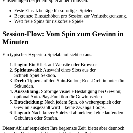
Einstellungen bei jedem Spiel ändern müssen.
Feste Einsatzbeträge für sofortiges Spielen.
Begrenzte Einsatzhöhen pro Session zur Verlustbegrenzung.
Wett‑freie Spins für risikofreie Spiele.
Session‑Flow: Vom Spin zum Gewinn in
Minuten
Ein typischer Hyperino‑Spielablauf sieht so aus:
Login:
Ein Klick auf Website oder Browser.
Spielauswahl:
Auswahl eines Slots aus der
Schnell‑Spiel‑Sektion.
Dreh:
Tippen auf den Spin‑Button; Reel‑Dreh in unter fünf
Sekunden.
Auszahlung:
Sofortige visuelle Bestätigung bei Gewinn;
optional Auto‑Play‑Funktion für Gewinnserien.
Entscheidung:
Nach jedem Spin, ob weitergespielt oder
Gewinn ausgezahlt wird – keine Zwangs‑Loops.
Logout:
Nach kurzer Spielzeit abmelden; keine laufenden
Gebühren oder Strafen.
Dieser Ablauf respektiert Ihre begrenzte Zeit, bietet aber dennoch