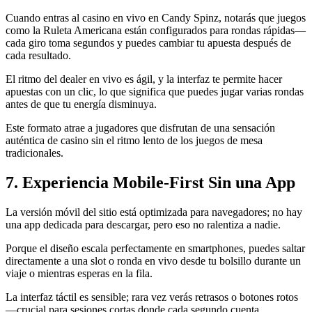
Cuando entras al casino en vivo en Candy Spinz, notarás que juegos
como la Ruleta Americana están configurados para rondas rápidas—
cada giro toma segundos y puedes cambiar tu apuesta después de
cada resultado.
El ritmo del dealer en vivo es ágil, y la interfaz te permite hacer
apuestas con un clic, lo que significa que puedes jugar varias rondas
antes de que tu energía disminuya.
Este formato atrae a jugadores que disfrutan de una sensación
auténtica de casino sin el ritmo lento de los juegos de mesa
tradicionales.
7. Experiencia Mobile-First Sin una App
La versión móvil del sitio está optimizada para navegadores; no hay
una app dedicada para descargar, pero eso no ralentiza a nadie.
Porque el diseño escala perfectamente en smartphones, puedes saltar
directamente a una slot o ronda en vivo desde tu bolsillo durante un
viaje o mientras esperas en la fila.
La interfaz táctil es sensible; rara vez verás retrasos o botones rotos
—crucial para sesiones cortas donde cada segundo cuenta.